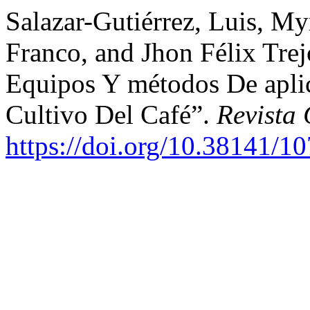
Salazar-Gutiérrez, Luis, M
Franco, and Jhon Félix Tre
Equipos Y métodos De apli
Cultivo Del Café”.
Revista 
https://doi.org/10.38141/1