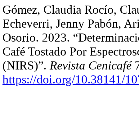
Gómez, Claudia Rocío, Clau
Echeverri, Jenny Pabón, Ari
Osorio. 2023. “Determinac
Café Tostado Por Espectros
(NIRS)”.
Revista Cenicafé
7
https://doi.org/10.38141/1