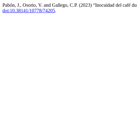
Pabón, J., Osorio, V. and Gallego, C.P. (2023) “Inocuidad del café du
doi:10.38141/10778/74205
.