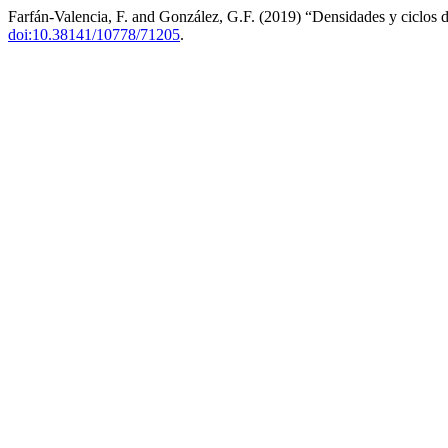
Farfán-Valencia, F. and González, G.F. (2019) “Densidades y ciclos d
doi:10.38141/10778/71205
.