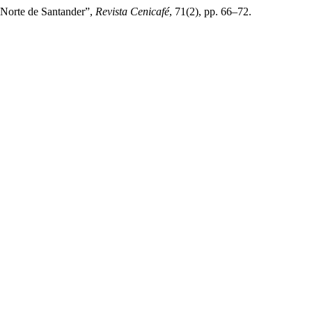
e Norte de Santander”,
Revista Cenicafé
, 71(2), pp. 66–72.