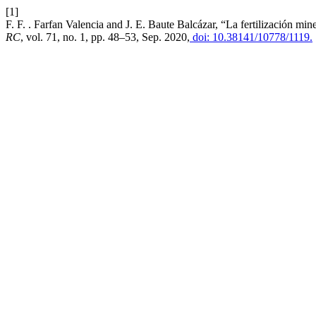
[1]
F. F. . Farfan Valencia and J. E. Baute Balcázar, “La fertilización mi
RC
, vol. 71, no. 1, pp. 48–53, Sep. 2020,
doi: 10.38141/10778/1119.