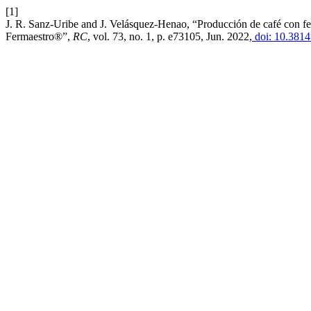
[1]
J. R. Sanz-Uribe and J. Velásquez-Henao, “Producción de café con fe
Fermaestro®”,
RC
, vol. 73, no. 1, p. e73105, Jun. 2022,
doi: 10.3814