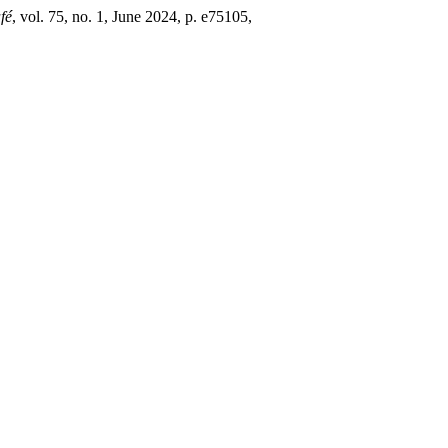
fé
, vol. 75, no. 1, June 2024, p. e75105,