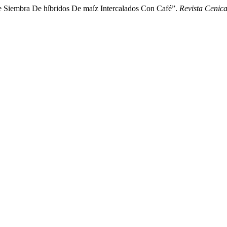
De Siembra De híbridos De maíz Intercalados Con Café”.
Revista Cenica