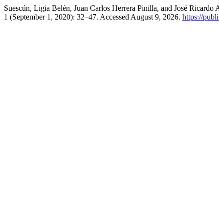
Suescún, Ligia Belén, Juan Carlos Herrera Pinilla, and José Ricard
1 (September 1, 2020): 32–47. Accessed August 9, 2026.
https://publ