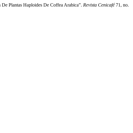
ón De Plantas Haploides De Coffea Arabica”.
Revista Cenicafé
71, no.