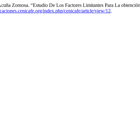
o Acuña Zornosa. “Estudio De Los Factores Limitantes Para La obtenci
icaciones.cenicafe.org/index.php/cenicafe/article/view/12
.