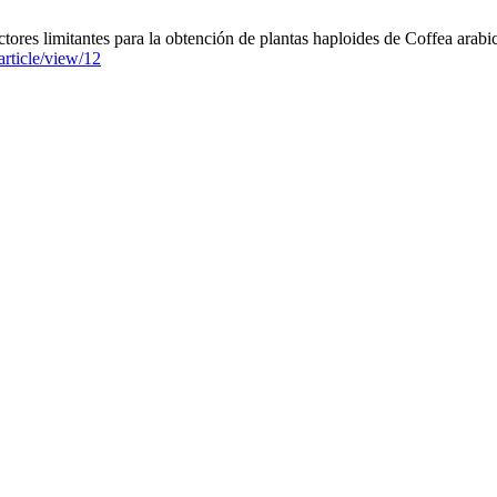
ores limitantes para la obtención de plantas haploides de Coffea arabi
article/view/12