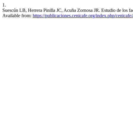
1.
Suescún LB, Herrera Pinilla JC, Acuña Zornosa JR. Estudio de los fact
Available from:
https://publicaciones.cenicafe.org/index.php/cenicafe/