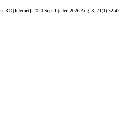
ca. RC [Internet]. 2020 Sep. 1 [cited 2026 Aug. 8];71(1):32-47.