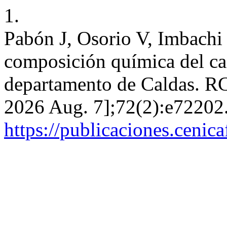
1.
Pabón J, Osorio V, Imbachi 
composición química del caf
departamento de Caldas. RC 
2026 Aug. 7];72(2):e72202.
https://publicaciones.cenic