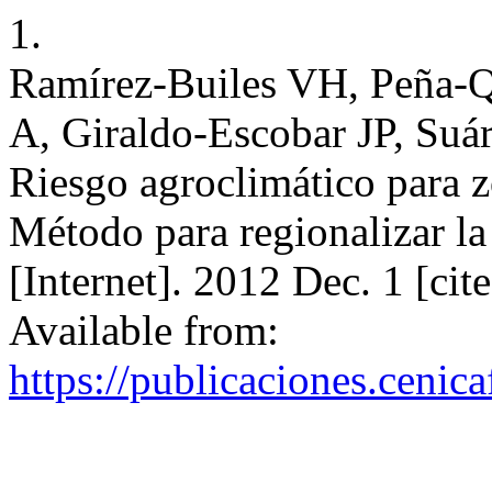
1.
Ramírez-Builes VH, Peña-Q
A, Giraldo-Escobar JP, Su
Riesgo agroclimático para z
Método para regionalizar la
[Internet]. 2012 Dec. 1 [ci
Available from:
https://publicaciones.cenic