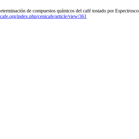
erminación de compuestos químicos del café tostado por Espectroscopi
icafe.org/index.php/cenicafe/article/view/361