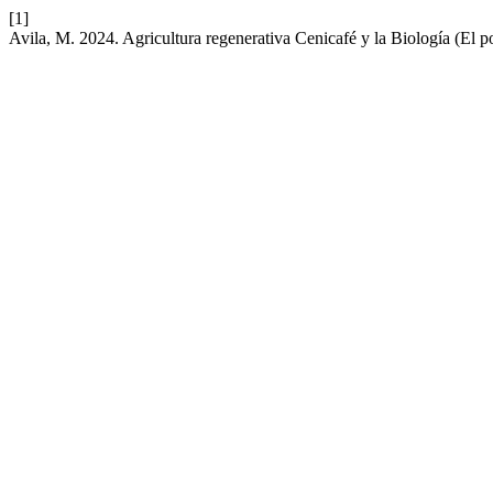
[1]
Avila, M. 2024. Agricultura regenerativa Cenicafé y la Biología (El p