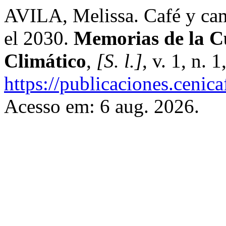
AVILA, Melissa. Café y cam
el 2030.
Memorias de la C
Climático
,
[S. l.]
, v. 1, n. 
https://publicaciones.cenic
Acesso em: 6 aug. 2026.