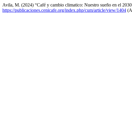
Avila, M. (2024) “Café y cambio climatico: Nuestro sueño en el 203
https://publicaciones.cenicafe.org/index.php/cum/article/view/1404
(A