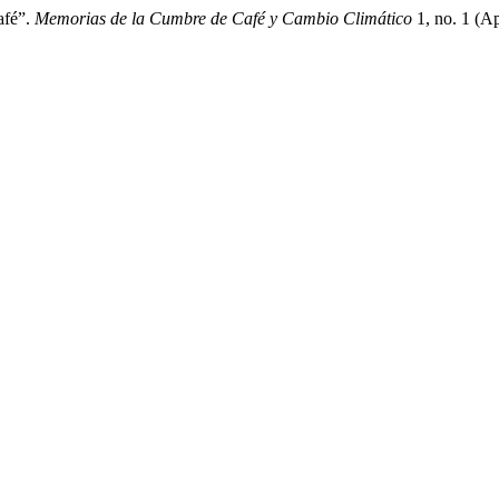
afé”.
Memorias de la Cumbre de Café y Cambio Climático
1, no. 1 (Ap