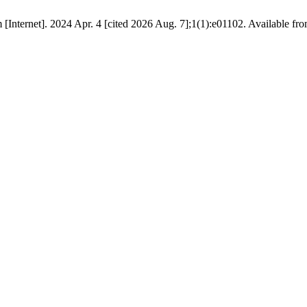
 [Internet]. 2024 Apr. 4 [cited 2026 Aug. 7];1(1):e01102. Available fr