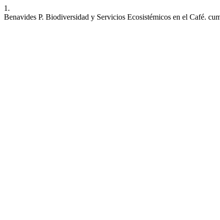
1.
Benavides P. Biodiversidad y Servicios Ecosistémicos en el Café. cum