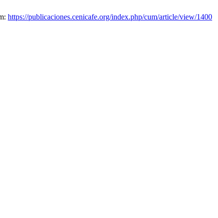
om:
https://publicaciones.cenicafe.org/index.php/cum/article/view/1400