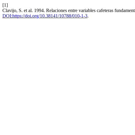
[1]
Clavijo, S. et al. 1994. Relaciones entre variables cafeteras fundamen
DOI:https://doi.org/10.38141/10788/010-1-3
.