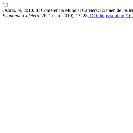
[1]
Osorio, N. 2010. III Conferencia Mundial Cafetera: Examen de los t
Economía Cafetera
. 26, 1 (Jan. 2010), 13–28
. DOI:https://doi.org/1