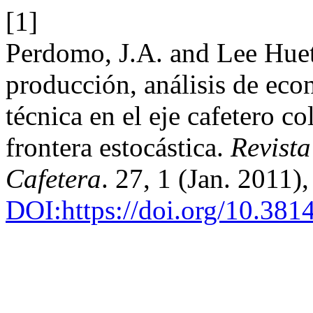
[1]
Perdomo, J.A. and Lee Huet
producción, análisis de econ
técnica en el eje cafetero 
frontera estocástica.
Revist
Cafetera
. 27, 1 (Jan. 2011
DOI:https://doi.org/10.38