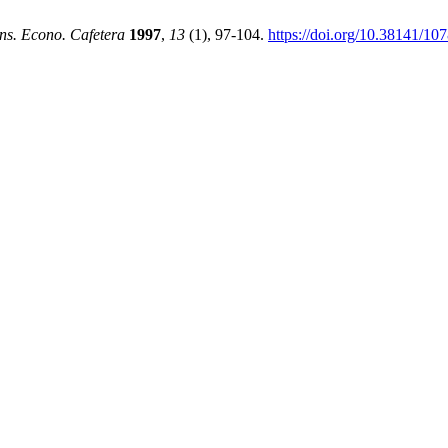
ns. Econo. Cafetera
1997
,
13
(1), 97-104.
https://doi.org/10.38141/10