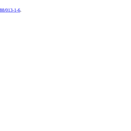
788/013-1-6
.