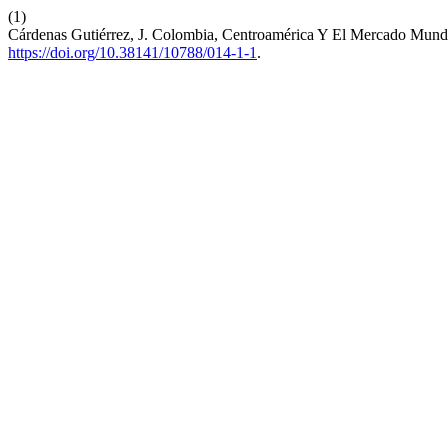
(1)
Cárdenas Gutiérrez, J. Colombia, Centroamérica Y El Mercado Mund
https://doi.org/10.38141/10788/014-1-1
.