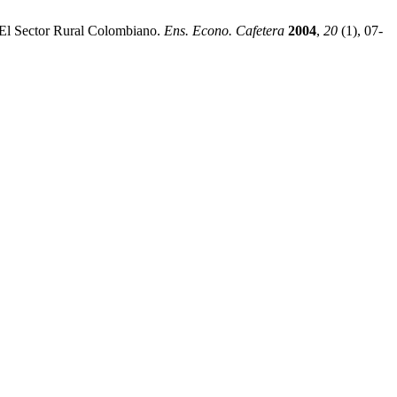
 El Sector Rural Colombiano.
Ens. Econo. Cafetera
2004
,
20
(1), 07-