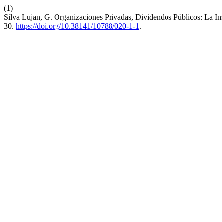
(1)
Silva Lujan, G. Organizaciones Privadas, Dividendos Públicos: La I
30.
https://doi.org/10.38141/10788/020-1-1
.