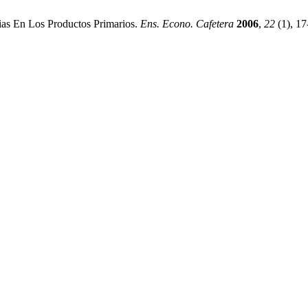
ias En Los Productos Primarios.
Ens. Econo. Cafetera
2006
,
22
(1), 17