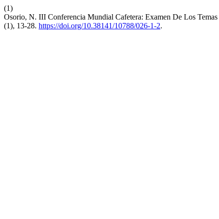
(1)
Osorio, N. III Conferencia Mundial Cafetera: Examen De Los Temas
(1), 13-28.
https://doi.org/10.38141/10788/026-1-2
.