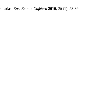
mendadas.
Ens. Econo. Cafetera
2010
,
26
(1), 53-86.