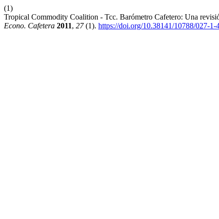
(1)
Tropical Commodity Coalition - Tcc. Barómetro Cafetero: Una revisi
Econo. Cafetera
2011
,
27
(1).
https://doi.org/10.38141/10788/027-1-