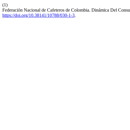
(1)
Federación Nacional de Cafeteros de Colombia. Dinámica Del Cons
https://doi.org/10.38141/10788/030-1-3
.