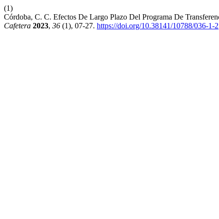
(1)
Córdoba, C. C. Efectos De Largo Plazo Del Programa De Transferen
Cafetera
2023
,
36
(1), 07-27.
https://doi.org/10.38141/10788/036-1-2