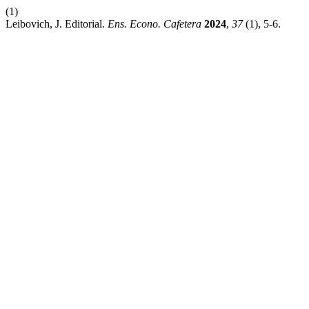
(1)
Leibovich, J. Editorial.
Ens. Econo. Cafetera
2024
,
37
(1), 5-6.