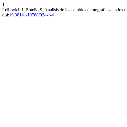
1.
Leibovich J, Botello S. Análisis de los cambios demográficos en los 
doi:
10.38141/10788/024-1-4