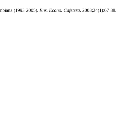
lombiana (1993-2005).
Ens. Econo. Cafetera
. 2008;24(1):67-88.