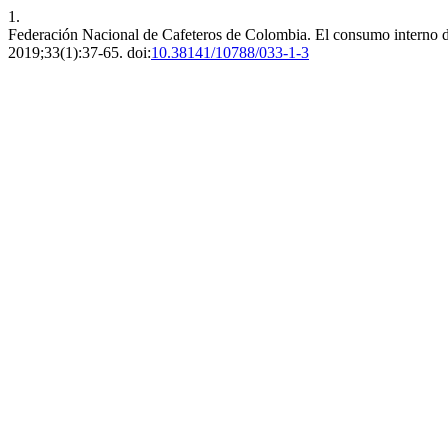
1.
Federación Nacional de Cafeteros de Colombia. El consumo interno 
2019;33(1):37-65. doi:
10.38141/10788/033-1-3