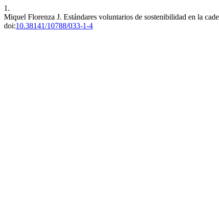
1.
Miquel Florenza J. Estándares voluntarios de sostenibilidad en la cad
doi:
10.38141/10788/033-1-4