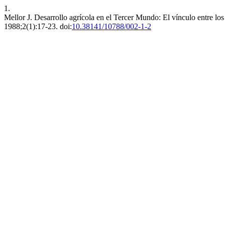
1.
Mellor J. Desarrollo agrícola en el Tercer Mundo: El vínculo entre los
1988;2(1):17-23. doi:
10.38141/10788/002-1-2