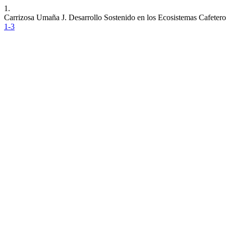
1.
Carrizosa Umaña J. Desarrollo Sostenido en los Ecosistemas Cafeter
1-3