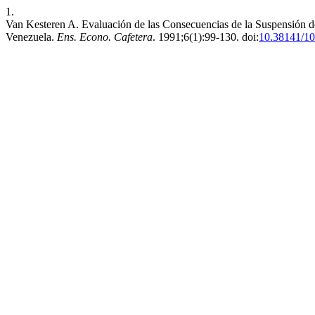
1.
Van Kesteren A. Evaluación de las Consecuencias de la Suspensión d
Venezuela.
Ens. Econo. Cafetera
. 1991;6(1):99-130. doi:
10.38141/10