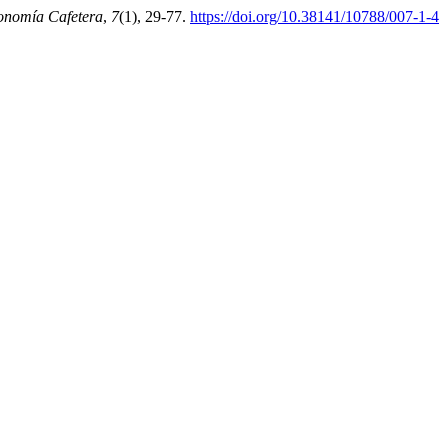
onomía Cafetera
,
7
(1), 29-77.
https://doi.org/10.38141/10788/007-1-4