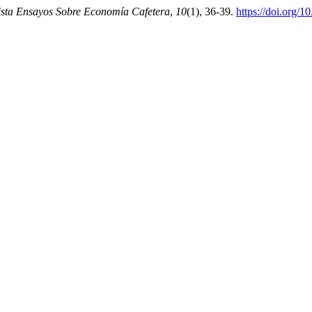
ista Ensayos Sobre Economía Cafetera
,
10
(1), 36-39.
https://doi.org/