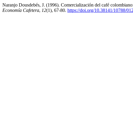
Naranjo Dousdebés, J. (1996). Comercialización del café colombiano:
Economía Cafetera
,
12
(1), 67-80.
https://doi.org/10.38141/10788/01