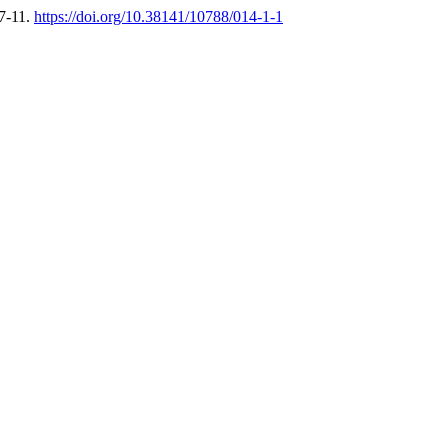
07-11.
https://doi.org/10.38141/10788/014-1-1