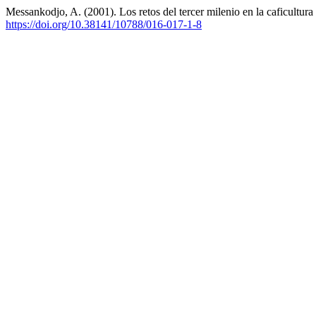
Messankodjo, A. (2001). Los retos del tercer milenio en la caficultura
https://doi.org/10.38141/10788/016-017-1-8