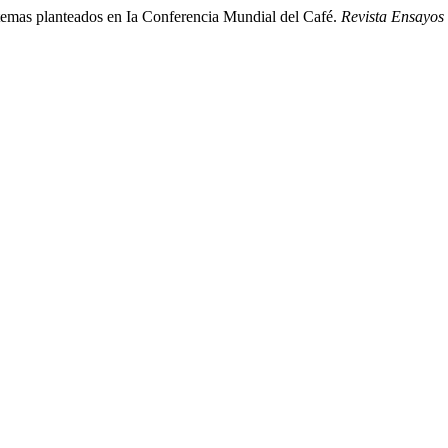
temas planteados en Ia Conferencia Mundial del Café.
Revista Ensayos