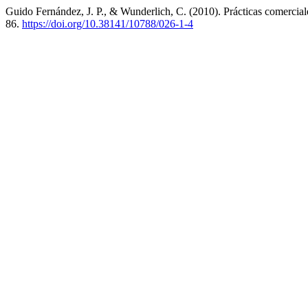
Guido Fernández, J. P., & Wunderlich, C. (2010). Prácticas comerciale
86.
https://doi.org/10.38141/10788/026-1-4