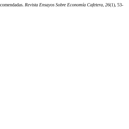
 recomendadas.
Revista Ensayos Sobre Economía Cafetera
,
26
(1), 53-