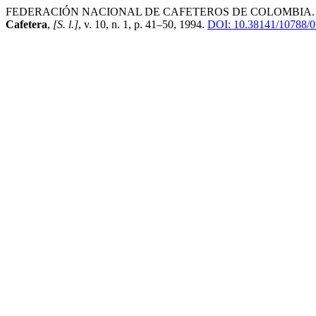
FEDERACIÓN NACIONAL DE CAFETEROS DE COLOMBIA. Estudio piloto 
Cafetera
,
[S. l.]
, v. 10, n. 1, p. 41–50, 1994.
DOI: 10.38141/10788/0