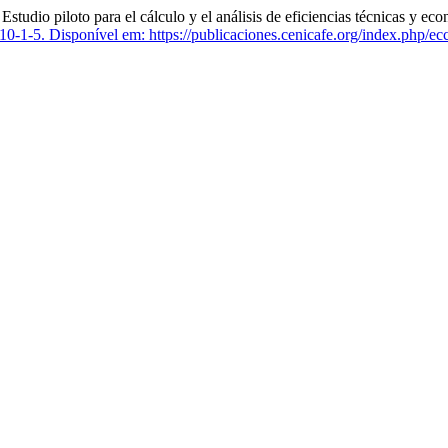
para el cálculo y el análisis de eficiencias técnicas y económ
10-1-5.
Disponível em: https://publicaciones.cenicafe.org/index.php/ecc