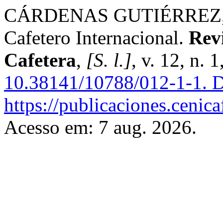
CÁRDENAS GUTIÉRREZ, Jo
Cafetero Internacional.
Rev
Cafetera
,
[S. l.]
, v. 12, n. 
10.38141/10788/012-1-1.
D
https://publicaciones.cenic
Acesso em: 7 aug. 2026.