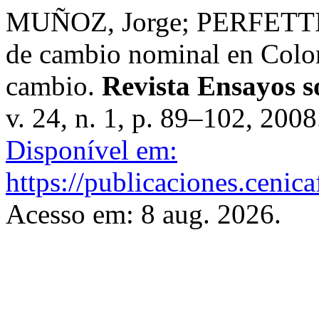
MUÑOZ, Jorge; PERFETTI, M
de cambio nominal en Colom
cambio.
Revista Ensayos 
v. 24, n. 1, p. 89–102, 200
Disponível em:
https://publicaciones.cenic
Acesso em: 8 aug. 2026.