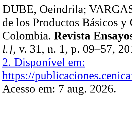
DUBE, Oeindrila; VARGAS, 
de los Productos Básicos y 
Colombia.
Revista Ensayo
l.]
, v. 31, n. 1, p. 09–57, 2
2.
Disponível em:
https://publicaciones.cenic
Acesso em: 7 aug. 2026.