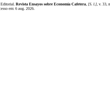
itorial.
Revista Ensayos sobre Economía Cafetera
,
[S. l.]
, v. 33,
cesso em: 6 aug. 2026.