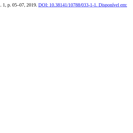
 n. 1, p. 05–07, 2019.
DOI: 10.38141/10788/033-1-1.
Disponível em: