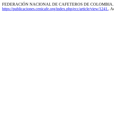
FEDERACIÓN NACIONAL DE CAFETEROS DE COLOMBIA. Ed
https://publicaciones.cenicafe.org/index.php/ecc/article/view/1241.
. A