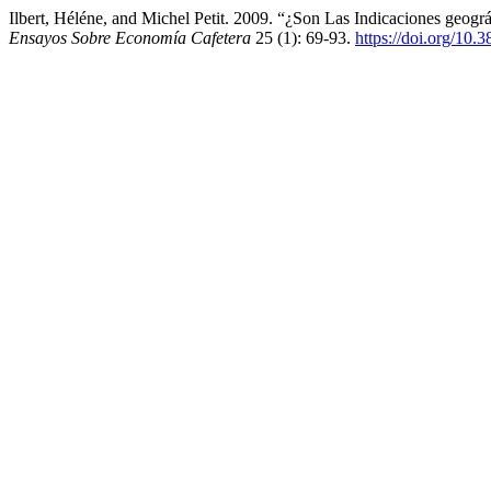
Ilbert, Héléne, and Michel Petit. 2009. “¿Son Las Indicaciones geog
Ensayos Sobre Economía Cafetera
25 (1): 69-93.
https://doi.org/10