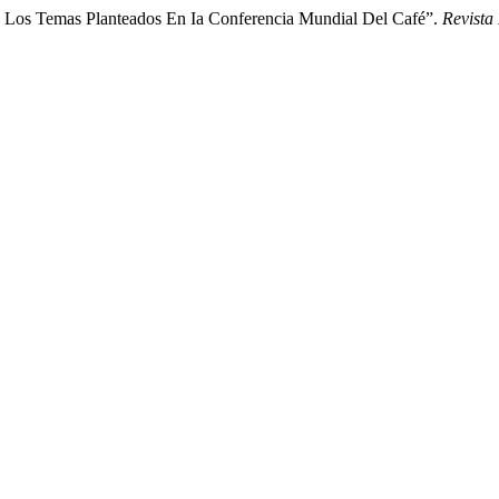
e Los Temas Planteados En Ia Conferencia Mundial Del Café”.
Revista