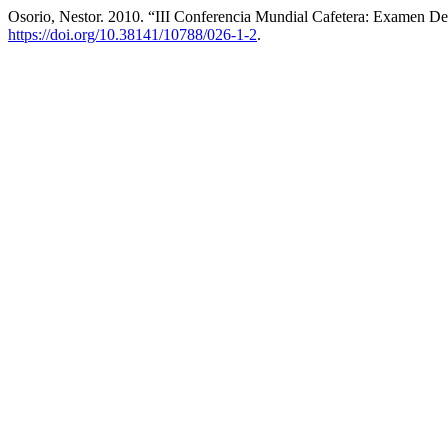
Osorio, Nestor. 2010. “III Conferencia Mundial Cafetera: Examen D
https://doi.org/10.38141/10788/026-1-2
.